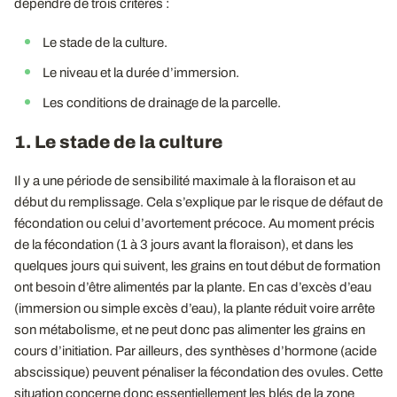
dépendre de trois critères :
Le stade de la culture.
Le niveau et la durée d’immersion.
Les conditions de drainage de la parcelle.
1. Le stade de la culture
Il y a une période de sensibilité maximale à la floraison et au
début du remplissage. Cela s’explique par le risque de défaut de
fécondation ou celui d’avortement précoce. Au moment précis
de la fécondation (1 à 3 jours avant la floraison), et dans les
quelques jours qui suivent, les grains en tout début de formation
ont besoin d’être alimentés par la plante. En cas d’excès d’eau
(immersion ou simple excès d’eau), la plante réduit voire arrête
son métabolisme, et ne peut donc pas alimenter les grains en
cours d’initiation. Par ailleurs, des synthèses d’hormone (acide
abscissique) peuvent pénaliser la fécondation des ovules. Cette
situation concerne donc essentiellement les blés de la zone