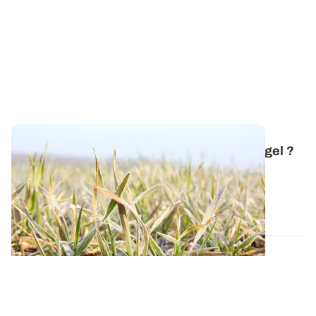
Comment réagissent les céréales face au gel ?
Avec l'arrivée de la neige et des premières gelées,
revenons sur les mécanismes mis en...
20 NOV. 2025