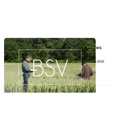
Bulletins de Santé du Végétal - Consultez les
derniers BSV de votre région
Ces bulletins, publiés chaque semaine, dressent un état
des lieux exhaustif des cultures...
19 MAI 2026