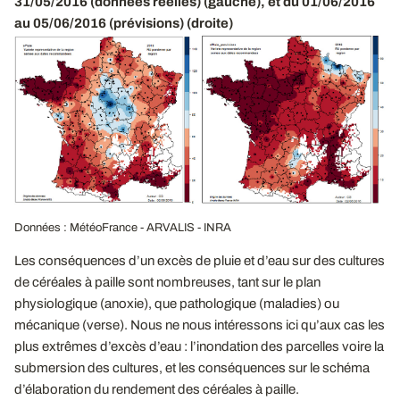
31/05/2016 (données réelles) (gauche), et du 01/06/2016
au 05/06/2016 (prévisions) (droite)
Données : MétéoFrance - ARVALIS - INRA
Les conséquences d’un excès de pluie et d’eau sur des cultures
de céréales à paille sont nombreuses, tant sur le plan
physiologique (anoxie), que pathologique (maladies) ou
mécanique (verse). Nous ne nous intéressons ici qu’aux cas les
plus extrêmes d’excès d’eau : l’inondation des parcelles voire la
submersion des cultures, et les conséquences sur le schéma
d’élaboration du rendement des céréales à paille.