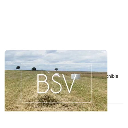
Bulletin de santé du Végétal - Lorraine :
Pommes de terre
Aujourd'hui, le BSV Pommes de terre n°17 est disponible
pour la région LORRAINE.
06 AOÛT 2026