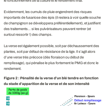
le fonctionnement de la culture et le rendement final.
Evidemment, les cumuls de pluie engendrent des risques
importants de fusariose des épis (il restera à voir quelle souche
de champignon se développera préférentiellement), et justifient
des traitements… si les pulvérisateurs peuvent rentrer (et
surtout ressortir !) des champs.
La verse est également possible, soit par déchaussement des
plantes, soit par défaut de résistance de la tige. Il s’agit alors
d’une verse très précoce (dès floraison ou début de
remplissage), qui pénalise le plus fortement le PMG et donc le
rendement.
Figure 2 : Pénalité de la verse d’un blé tendre en fonction
du stade d’apparition de la verse et de son intensité