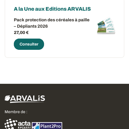
A la Une aux Editions ARVALIS
Pack protection des céréales à paille
– Dépliants 2026
27,00 €
Consulter
Membre de :