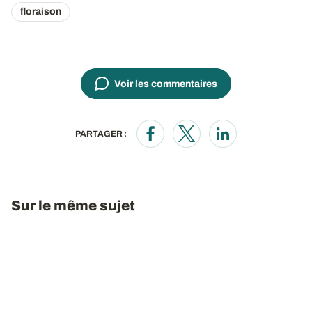
floraison
Voir les commentaires
PARTAGER :
Opens in a new window
Opens in a new window
Opens in a new wi
Sur le même sujet