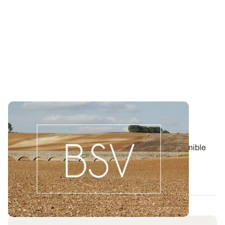
Bulletin de santé du Végétal - Bourgogne-
Franche-Comté : Grandes Cultures
Aujourd'hui, le BSV Grandes Cultures n°8 est disponible
pour la région BOURGOGNE-FRANCHE...
06 AOÛT 2026