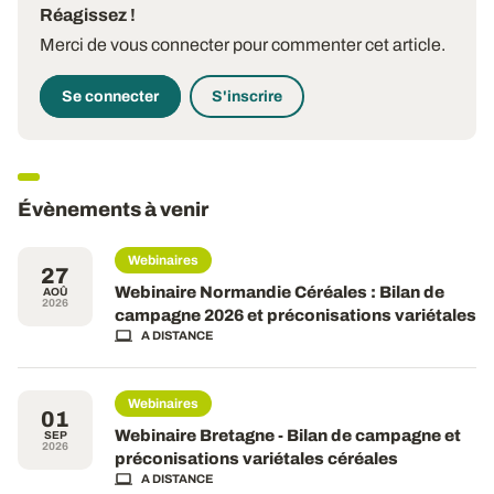
Réagissez !
Merci de vous connecter pour commenter cet article.
Se connecter
S'inscrire
Évènements à venir
Webinaires
27
Webinaire Normandie Céréales : Bilan de
AOÛ
2026
campagne 2026 et préconisations variétales
A DISTANCE
Webinaires
01
Webinaire Bretagne - Bilan de campagne et
SEP
2026
préconisations variétales céréales
A DISTANCE