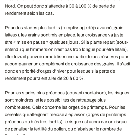
Nord. On peut donc s’attendre à 30 à 100 % de perte de
rendement selon les cas.
Pour des stades plus tardifs (remplissage déjà avancé, grain
laiteux), les grains sont mis en place, leur croissance va juste
être « mise en pause » quelques jours. Si la plante repart (sous-
entendu que l’immersion n’est pas trop longue pour être létale),
elle devrait pouvoir remobiliser une partie de ces réserves pour
accompagner un complément de croissance des grains. Il s’agit
donc en priorité d’orges d’hiver pour lesquels la perte de
rendement pourraient aller de 20 à 60 %.
Pour les stades plus précoces (courant montaison), les risques
sont moindres, et les possibilités de rattrapage plus
nombreuses. Cela concerne les orges de printemps. Pour les
céréales qui atteignent méiose à épiaison (orges de printemps
précoces ou blés très tardifs), le risque est accru car on risque
de pénaliser la fertilité du pollen, ou d’abaisser le nombre de