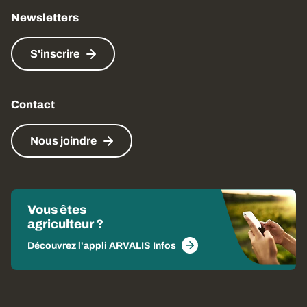
Newsletters
S'inscrire
Contact
Nous joindre
Vous êtes
agriculteur ?
Découvrez l'appli ARVALIS Infos