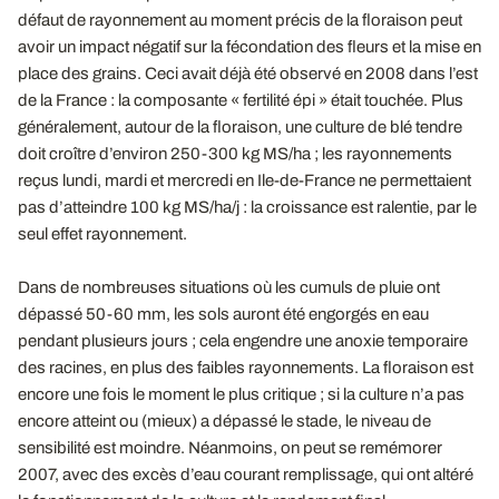
défaut de rayonnement au moment précis de la floraison peut
avoir un impact négatif sur la fécondation des fleurs et la mise en
place des grains. Ceci avait déjà été observé en 2008 dans l’est
de la France : la composante « fertilité épi » était touchée. Plus
généralement, autour de la floraison, une culture de blé tendre
doit croître d’environ 250-300 kg MS/ha ; les rayonnements
reçus lundi, mardi et mercredi en Ile-de-France ne permettaient
pas d’atteindre 100 kg MS/ha/j : la croissance est ralentie, par le
seul effet rayonnement.
Dans de nombreuses situations où les cumuls de pluie ont
dépassé 50-60 mm, les sols auront été engorgés en eau
pendant plusieurs jours ; cela engendre une anoxie temporaire
des racines, en plus des faibles rayonnements. La floraison est
encore une fois le moment le plus critique ; si la culture n’a pas
encore atteint ou (mieux) a dépassé le stade, le niveau de
sensibilité est moindre. Néanmoins, on peut se remémorer
2007, avec des excès d’eau courant remplissage, qui ont altéré