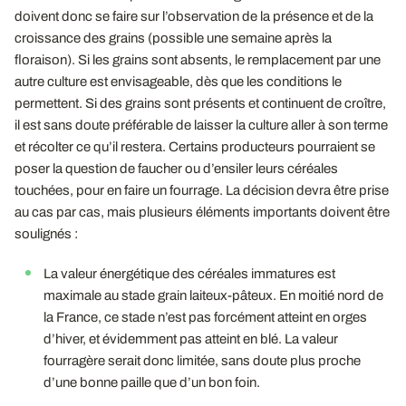
doivent donc se faire sur l’observation de la présence et de la
croissance des grains (possible une semaine après la
floraison). Si les grains sont absents, le remplacement par une
autre culture est envisageable, dès que les conditions le
permettent. Si des grains sont présents et continuent de croître,
il est sans doute préférable de laisser la culture aller à son terme
et récolter ce qu’il restera. Certains producteurs pourraient se
poser la question de faucher ou d’ensiler leurs céréales
touchées, pour en faire un fourrage. La décision devra être prise
au cas par cas, mais plusieurs éléments importants doivent être
soulignés :
La valeur énergétique des céréales immatures est
maximale au stade grain laiteux-pâteux. En moitié nord de
la France, ce stade n’est pas forcément atteint en orges
d’hiver, et évidemment pas atteint en blé. La valeur
fourragère serait donc limitée, sans doute plus proche
d’une bonne paille que d’un bon foin.