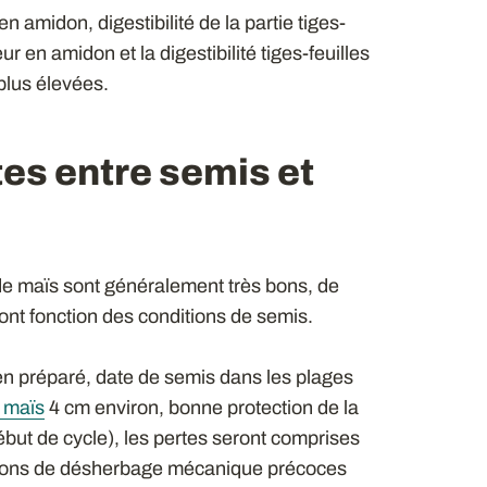
en amidon, digestibilité de la partie tiges-
r en amidon et la digestibilité tiges-feuilles
 plus élevées.
tes entre semis et
e maïs sont généralement très bons, de
ront fonction des conditions de semis.
ien préparé, date de semis dans les plages
 maïs
4 cm environ, bonne protection de la
ut de cycle), les pertes seront comprises
tions de désherbage mécanique précoces