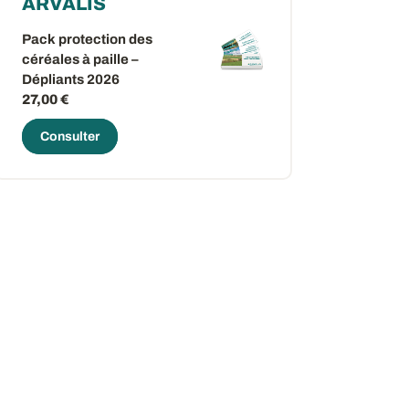
ARVALIS
Pack protection des
céréales à paille –
Dépliants 2026
27,00 €
Consulter