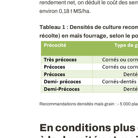
rendement net, on déduit le coût des se
environ 0,18 t MS/ha.
Tableau 1 : Densités de culture rec
récolte) en maïs fourrage, selon le po
Recommandations densités maïs grain : - 5 000 pla
En conditions plus 