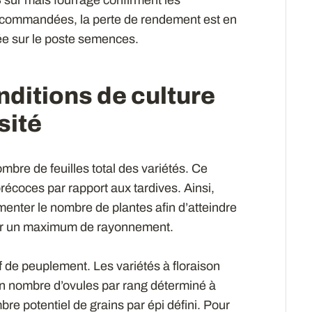
recommandées, la perte de rendement est en
ée sur le poste semences.
onditions de culture
sité
ombre de feuilles total des variétés. Ce
précoces par rapport aux tardives. Ainsi,
enter le nombre de plantes afin d’atteindre
pter un maximum de rayonnement.
if de peuplement. Les variétés à floraison
un nombre d’ovules par rang déterminé à
bre potentiel de grains par épi défini. Pour