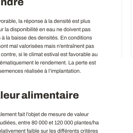
indre
rable, la réponse à la densité est plus
sur la disponibilité en eau ne doivent pas
à la baisse des densités. En conditions
sont mal valorisées mais n’entraînent pas
ontre, si le climat estival est favorable au
stématiquement le rendement. La perte est
semences réalisée à l’implantation.
aleur alimentaire
ement fait l’objet de mesure de valeur
tudiées, entre 80 000 et 120 000 plantes/ha
elativement faible sur les différents critères