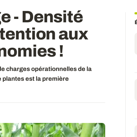
e - Densité
ttention aux
nomies !
e charges opérationnelles de la
e plantes est la première