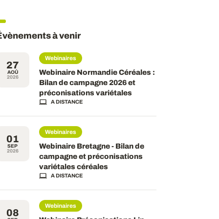
Évènements à venir
Webinaires
27
Webinaire Normandie Céréales :
AOÛ
2026
Bilan de campagne 2026 et
préconisations variétales
A DISTANCE
Webinaires
01
Webinaire Bretagne - Bilan de
SEP
2026
campagne et préconisations
variétales céréales
A DISTANCE
Webinaires
08