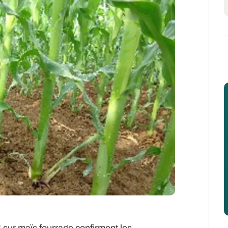
 sur maïs fourrage confirment les