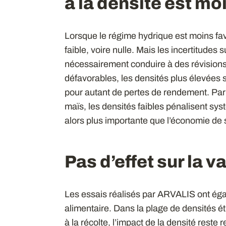
à la densité est mo
Lorsque le régime hydrique est moins favo
faible, voire nulle. Mais les incertitudes 
nécessairement conduire à des révisions 
défavorables, les densités plus élevées 
pour autant de pertes de rendement. Par c
maïs, les densités faibles pénalisent sy
alors plus importante que l’économie de 
Pas d’effet sur la v
Les essais réalisés par ARVALIS ont égal
alimentaire. Dans la plage de densités é
à la récolte, l’impact de la densité reste r