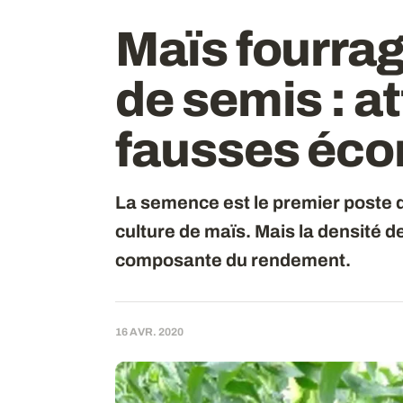
Maïs fourrag
de semis : a
fausses éco
La semence est le premier poste d
culture de maïs. Mais la densité d
composante du rendement.
16 AVR. 2020