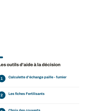
Les outils d’aide à la décision
Calculette d'échange paille - fumier
Les fiches Fertilisants
Choix des couverts