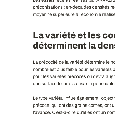
préconisations : en-deçà des densités 
moyenne supérieure à l’économie réalis
La variété et les c
déterminent la den
La précocité de la variété détermine le n
nombre est plus faible pour les variétés 
pour les variétés précoces on devra augm
une surface foliaire suffisante pour ca
Le type variétal influe également l’object
précoce, qui ont des grains cornés, ont 
l’avance. C’est-à-dire qu’elles ont un nom