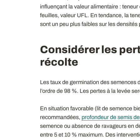
influençant la valeur alimentaire : teneur 
feuilles, valeur UFL. En tendance, la teneu
sont un peu plus faibles sur les densités
Considérer les per
récolte
Les taux de germination des semences d
l’ordre de 98 %. Les pertes à la levée se
En situation favorable (lit de semence b
recommandées,
profondeur de semis de
semence ou absence de ravageurs en déb
entre 5 et 10 % maximum. Des interven