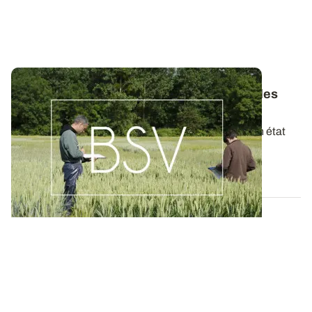
Bulletins de Santé du Végétal - Consultez les
derniers BSV de votre région
Ces bulletins, publiés chaque semaine, dressent un état
des lieux exhaustif des cultures...
19 MAI 2026