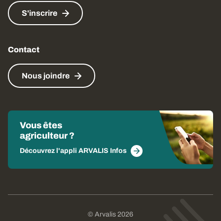
S'inscrire
Contact
Nous joindre
Vous êtes
agriculteur ?
Découvrez l'appli ARVALIS Infos
© Arvalis 2026