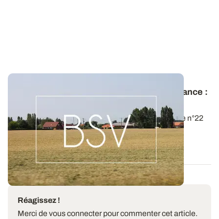
Bulletin de santé du Végétal - Hauts-de-France :
Grandes cultures / Pommes de terre
Les BSV Grandes cultures n°29 et Pommes de terre n°22
sont disponibles pour la région...
05 AOÛT 2026
Réagissez !
Merci de vous connecter pour commenter cet article.