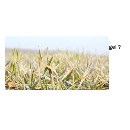
Comment réagissent les céréales face au gel ?
Avec l'arrivée de la neige et des premières gelées,
revenons sur les mécanismes mis en...
20 NOV. 2025