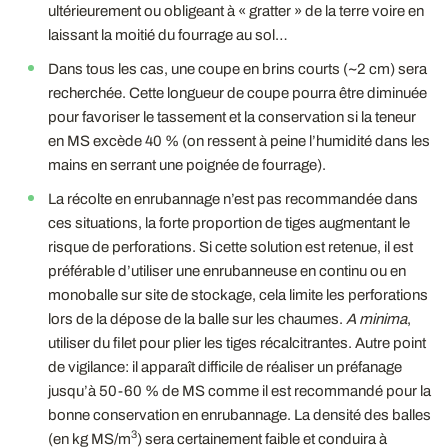
ultérieurement ou obligeant à « gratter » de la terre voire en
laissant la moitié du fourrage au sol…
Dans tous les cas, une coupe en brins courts (~2 cm) sera
recherchée. Cette longueur de coupe pourra être diminuée
pour favoriser le tassement et la conservation si la teneur
en MS excède 40 % (on ressent à peine l’humidité dans les
mains en serrant une poignée de fourrage).
La récolte en enrubannage n’est pas recommandée dans
ces situations, la forte proportion de tiges augmentant le
risque de perforations. Si cette solution est retenue, il est
préférable d’utiliser une enrubanneuse en continu ou en
monoballe sur site de stockage, cela limite les perforations
lors de la dépose de la balle sur les chaumes.
A minima
,
utiliser du filet pour plier les tiges récalcitrantes. Autre point
de vigilance: il apparaît difficile de réaliser un préfanage
jusqu’à 50-60 % de MS comme il est recommandé pour la
bonne conservation en enrubannage. La densité des balles
3
(en kg MS/m
) sera certainement faible et conduira à