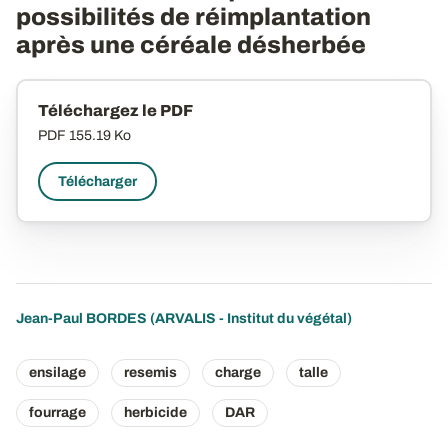
possibilités de réimplantation
après une céréale désherbée
Téléchargez le PDF
PDF
155.19 Ko
Télécharger
Jean-Paul BORDES (ARVALIS - Institut du végétal)
ensilage
resemis
charge
talle
fourrage
herbicide
DAR