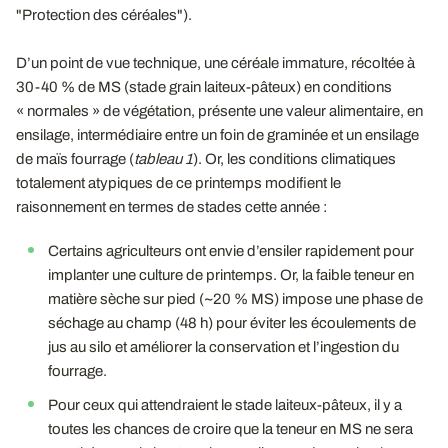
"Protection des céréales").
D’un point de vue technique, une céréale immature, récoltée à
30-40 % de MS (stade grain laiteux-pâteux) en conditions
« normales » de végétation, présente une valeur alimentaire, en
ensilage, intermédiaire entre un foin de graminée et un ensilage
de maïs fourrage (
tableau 1
). Or, les conditions climatiques
totalement atypiques de ce printemps modifient le
raisonnement en termes de stades cette année :
Certains agriculteurs ont envie d’ensiler rapidement pour
implanter une culture de printemps. Or, la faible teneur en
matière sèche sur pied (~20 % MS) impose une phase de
séchage au champ (48 h) pour éviter les écoulements de
jus au silo et améliorer la conservation et l’ingestion du
fourrage.
Pour ceux qui attendraient le stade laiteux-pâteux, il y a
toutes les chances de croire que la teneur en MS ne sera