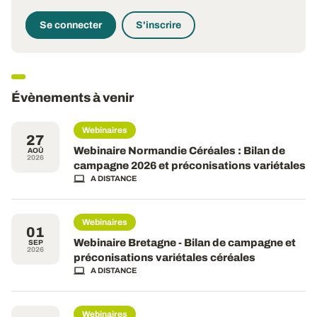
Se connecter
S'inscrire
Évènements à venir
Webinaires
27
Webinaire Normandie Céréales : Bilan de
AOÛ
2026
campagne 2026 et préconisations variétales
A DISTANCE
Webinaires
01
Webinaire Bretagne - Bilan de campagne et
SEP
2026
préconisations variétales céréales
A DISTANCE
Webinaires