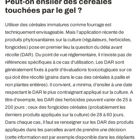
Peut-on ensiler des céréales
touchées par le gel ?
Utiliser des céréales immatures comme fourrage est
techniquement envisageable. Mais l’application récente de
produits phytosanitaires sur la culture (régulateurs, herbicides,
fongicides) pose en premier lieu la question du délai avant
récolte (DAR). Du point de vue réglementaire, il n’existe pas de
références spécifiques à ce cas d'utilisation. Les DAR sont
généralement fixés à partir d'évaluations toxicologiques sur ce
qui doit être récolté (grains dans le cas des céréales à paille et
non plantes entières). Il convient,
a minima
, d’ensiler à une date
respectant le DAR le plus contraignant appliqué sur la culture. A
titre d'exemple, les DAR des herbicides peuvent varier de 25 à
200 jours ; ceux des fongicides céréales (probablement les
derniers produits appliqués sur la culture) de 28 à 60 jours.
Dans chaque cas, il faut se renseigner sur les DAR des produits
appliqués dans les parcelles avant de prendre une décision
(cette information est par exemple disponible dans les dépliants