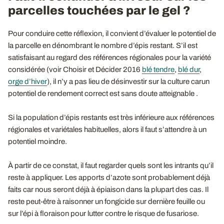
parcelles touchées par le gel ?
Pour conduire cette réflexion, il convient d’évaluer le potentiel de
la parcelle en dénombrant le nombre d’épis restant. S’il est
satisfaisant au regard des références régionales pour la variété
considérée (voir Choisir et Décider 2016
blé tendre
,
blé dur
,
orge d’hiver
), il n’y a pas lieu de désinvestir sur la culture carun
potentiel de rendement correct est sans doute atteignable .
Si la population d’épis restants est très inférieure aux références
régionales et variétales habituelles, alors il faut s’attendre à un
potentiel moindre.
À partir de ce constat, il faut regarder quels sont les intrants qu’il
reste à appliquer. Les apports d’azote sont probablement déjà
faits car nous seront déjà à épiaison dans la plupart des cas. Il
reste peut-être à raisonner un fongicide sur dernière feuille ou
sur l’épi à floraison pour lutter contre le risque de fusariose.