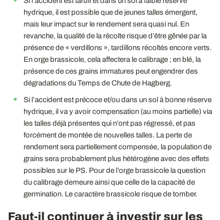
Si l’accident est tardif et dans un sol à faible réserve
hydrique, il est possible que de jeunes talles émergent,
mais leur impact sur le rendement sera quasi nul. En
revanche, la qualité de la récolte risque d’être gênée par la
présence de « verdillons », tardillons récoltés encore verts.
En orge brassicole, cela affectera le calibrage ; en blé, la
présence de ces grains immatures peut engendrer des
dégradations du Temps de Chute de Hagberg.
Si l’accident est précoce et/ou dans un sol à bonne réserve
hydrique, il va y avoir compensation (au moins partielle) via
les talles déjà présentes qui n’ont pas régressé, et pas
forcément de montée de nouvelles talles. La perte de
rendement sera partiellement compensée, la population de
grains sera probablement plus hétérogène avec des effets
possibles sur le PS. Pour de l’orge brassicole la question
du calibrage demeure ainsi que celle de la capacité de
germination. Le caractère brassicole risque de tomber.
Faut-il continuer à investir sur les