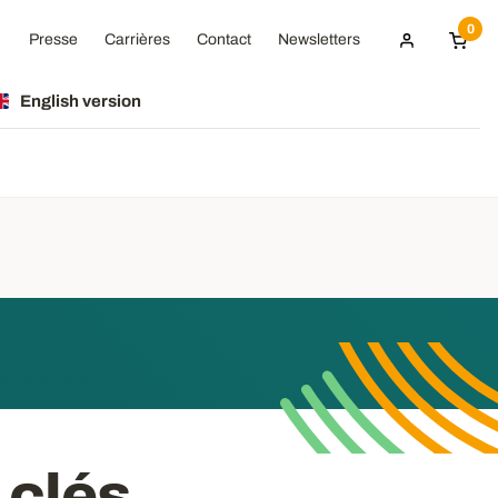
0
Presse
Carrières
Contact
Newsletters
English version
 clés