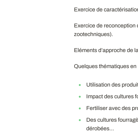
Exercice de caractérisati
Exercice de reconception
zootechniques).
Eléments d’approche de la 
Quelques thématiques en l
Utilisation des produ
Impact des cultures f
Fertiliser avec des p
Des cultures fourragè
dérobées…