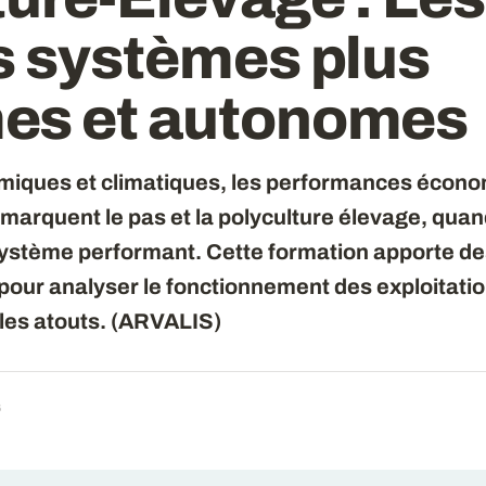
s systèmes plus
es et autonomes
miques et climatiques, les performances écon
marquent le pas et la polyculture élevage, quand
système performant. Cette formation apporte des
pour analyser le fonctionnement des exploitatio
 les atouts. (ARVALIS)
6