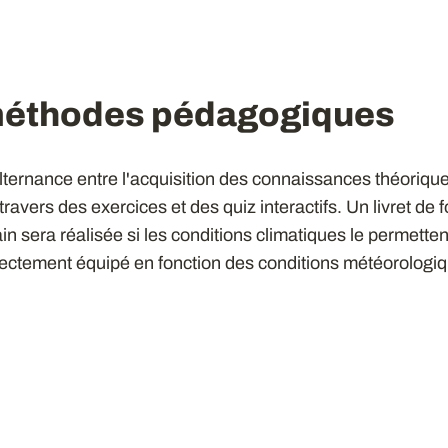
méthodes pédagogiques
lternance entre l'acquisition des connaissances théoriqu
 travers des exercices et des quiz interactifs. Un livret de
rain sera réalisée si les conditions climatiques le permette
rrectement équipé en fonction des conditions météorologi