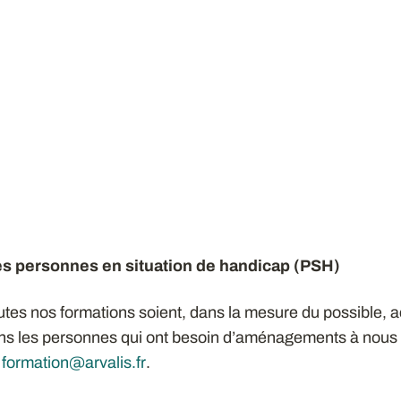
es personnes en situation de handicap (PSH)
utes nos formations soient, dans la mesure du possible, a
ons les personnes qui ont besoin d’aménagements à nous 
e
formation@arvalis.fr
.​