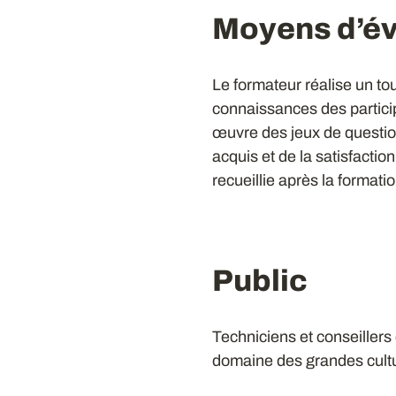
Moyens d’év
Le formateur réalise un tou
connaissances des particip
œuvre des jeux de questio
acquis et de la satisfactio
recueillie après la formati
Public
Techniciens et conseiller
domaine des grandes cultu