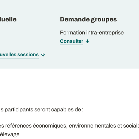
uelle
Demande groupes
Formation intra-entreprise
Consulter
ouvelles sessions
les participants seront capables de :
les références économiques, environnementales et social
 élevage