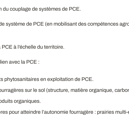
on du couplage de systèmes de PCE.
 de système de PCE (en mobilisant des compétences agr
PCE à l’échelle du territoire.
ien avec la PCE :
its phytosanitaires en exploitation de PCE.
ourragères sur le sol (structure, matière organique, carb
roduits organiques.
res pour atteindre l’autonomie fourragère : prairies multi