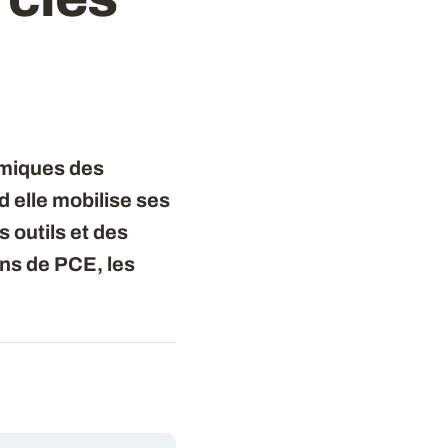
omiques des
 elle mobilise ses
 outils et des
ns de PCE, les