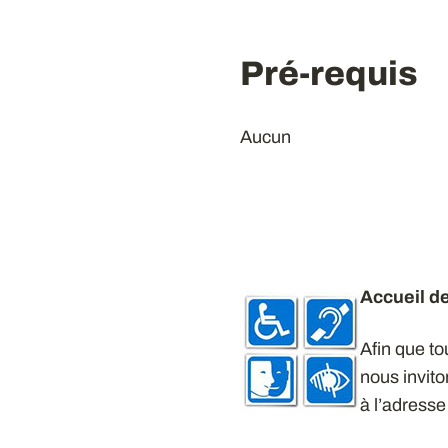
Pré-requis
Aucun
Accueil d
Afin que to
nous invit
à l’adress