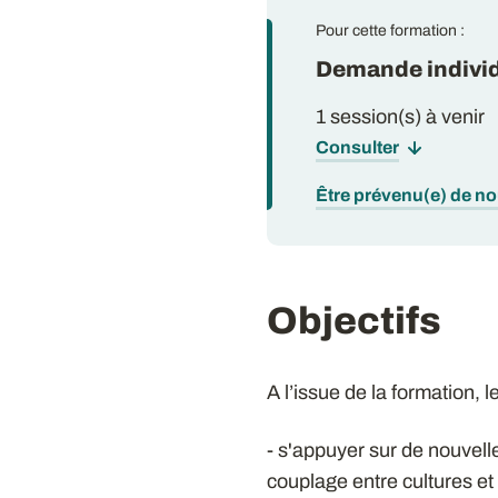
Pour cette formation :
Demande individ
1 session(s) à venir
Consulter
Être prévenu(e) de n
Objectifs
A l’issue de la formation, 
- s'appuyer sur de nouvel
couplage entre cultures et