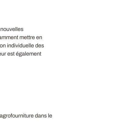
e nouvelles
otamment mettre en
on individuelle des
teur est également
agrofourniture dans le