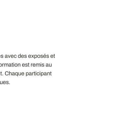
es avec des exposés et
 formation est remis au
nt. Chaque participant
ques.