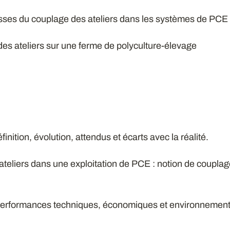
lesses du couplage des ateliers dans les systèmes de PCE
 des ateliers sur une ferme de polyculture-élevage
inition, évolution, attendus et écarts avec la réalité.
teliers dans une exploitation de PCE : notion de couplage
 performances techniques, économiques et environnemen