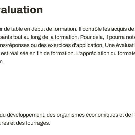
aluation
r de table en début de formation. Il contrôle les acquis d
ants tout au long de la formation. Pour cela, il pourra n
ns/réponses ou des exercices d'application. Une évaluati
n est réalisée en fin de formation. L'appréciation du forma
on.
s du développement, des organismes économiques et de l'
res et des fourrages.