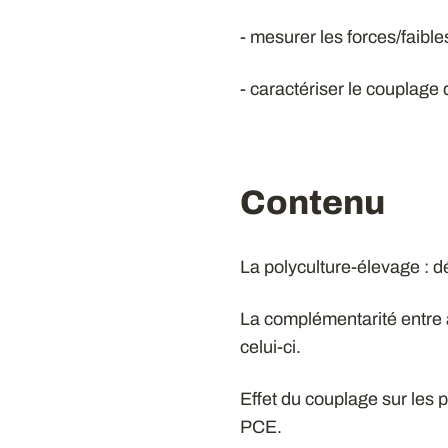
- mesurer les forces/faib
- caractériser le couplage
Contenu
La polyculture-élevage : déf
La complémentarité entre a
celui-ci.
Effet du couplage sur les
PCE.