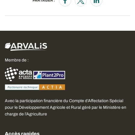
PARTAGER :
Opens in a new window
Opens in a new window
Opens in a new wi
Membre de :
Avec la participation financière du Compte d’Affectation Spécial
pour le Développement Agricole et Rural géré par le Ministère en
charge de l’Agriculture
Accès rapides